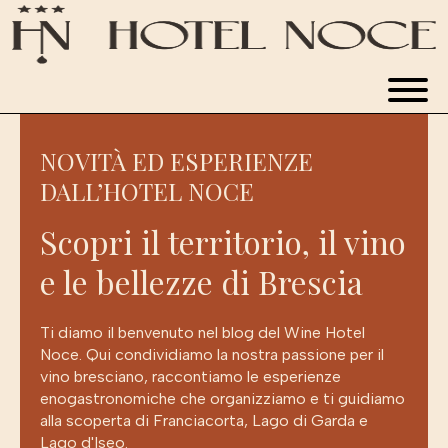
WINE HOTEL
NOVITÀ ED ESPERIENZE
CAMERE
DALL’HOTEL NOCE
RISTORANTE
Scopri il territorio, il vino
e le bellezze di Brescia
APPARTAMENTI
Ti diamo il benvenuto nel blog del Wine Hotel
Noce. Qui condividiamo la nostra passione per il
NOVITÀ ED ESPERIENZE
vino bresciano, raccontiamo le esperienze
enogastronomiche che organizziamo e ti guidiamo
alla scoperta di Franciacorta, Lago di Garda e
PRENOTA
Lago d'Iseo.