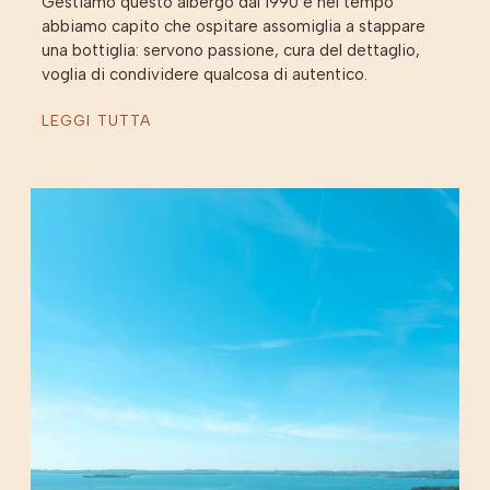
Gestiamo questo albergo dal 1990 e nel tempo
abbiamo capito che ospitare assomiglia a stappare
una bottiglia: servono passione, cura del dettaglio,
voglia di condividere qualcosa di autentico.
LEGGI TUTTA