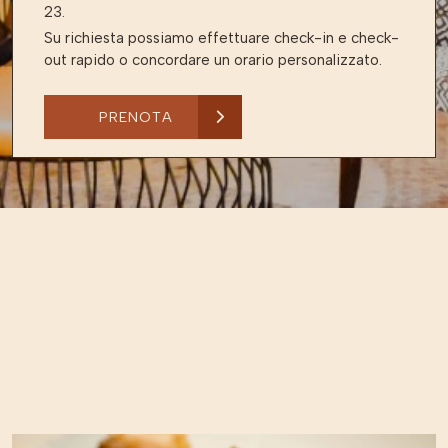
23.
Su richiesta possiamo effettuare check-in e check-
out rapido o concordare un orario personalizzato.
PRENOTA