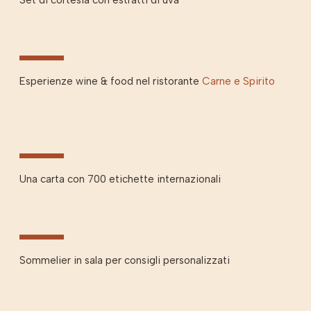
Set di cortesia con estratti di uva
Esperienze wine & food nel ristorante
Carne e Spirito
Una carta con 700 etichette internazionali
Sommelier in sala per consigli personalizzati