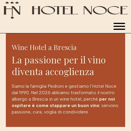
WINE HOTEL
Wine Hotel a Brescia
CAMERE
La passione per il vino
RISTORANTE
diventa accoglienza
Siamo la famiglia Pedroni e gestiamo l’Hotel Noce
APPARTAMENTI
dal 1990. Nel 2026 abbiamo trasformato il nostro
albergo a Brescia in un wine hotel, perché
per noi
ospitare è come stappare un buon vino
: servono
NOVITÀ ED ESPERIENZE
passione, cura, voglia di condividere.
PRENOTA