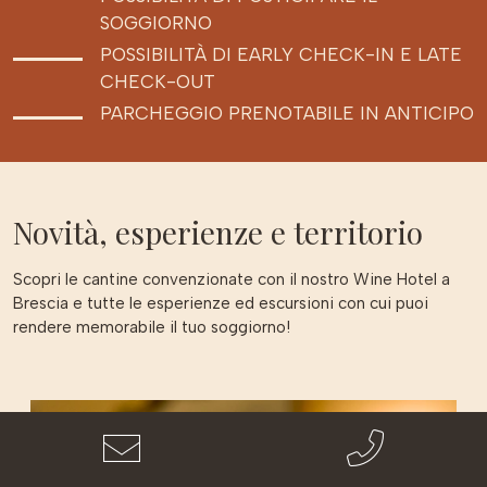
SOGGIORNO
POSSIBILITÀ DI EARLY CHECK-IN E LATE
CHECK-OUT
PARCHEGGIO PRENOTABILE IN ANTICIPO
Novità, esperienze e territorio
Scopri le cantine convenzionate con il nostro Wine Hotel a
Brescia e tutte le esperienze ed escursioni con cui puoi
rendere memorabile il tuo soggiorno!