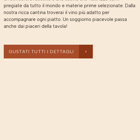
pregiate da tutto il mondo e materie prime selezionate. Dalla
nostra ricca cantina troverai il vino più adatto per
accompagnare ogni piatto. Un soggiorno piacevole passa
anche dai piaceri della tavola!
GUSTATI TUTTI I DETTAGLI
>