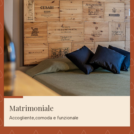
Matrimoniale
Accogliente,comoda e funzionale