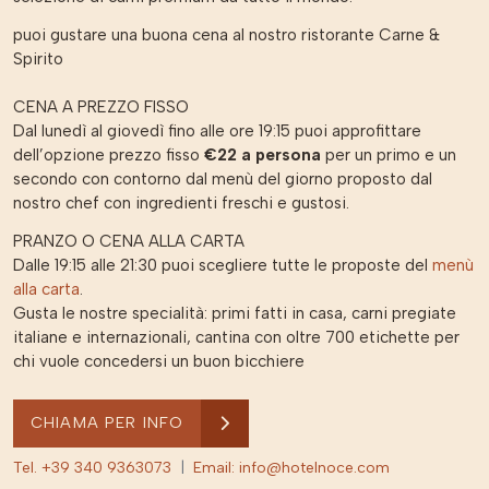
puoi gustare una buona cena al nostro ristorante Carne &
Spirito
CENA A PREZZO FISSO
Dal lunedì al giovedì fino alle ore 19:15 puoi approfittare
dell’opzione prezzo fisso
€22 a persona
per un primo e un
secondo con contorno dal menù del giorno proposto dal
nostro chef con ingredienti freschi e gustosi.
PRANZO O CENA ALLA CARTA
Dalle 19:15 alle 21:30 puoi scegliere tutte le proposte del
menù
alla carta
.
Gusta le nostre specialità: primi fatti in casa, carni pregiate
italiane e internazionali, cantina con oltre 700 etichette per
chi vuole concedersi un buon bicchiere
CHIAMA PER INFO
Tel. +39 340 9363073
|
Email: info@hotelnoce.com