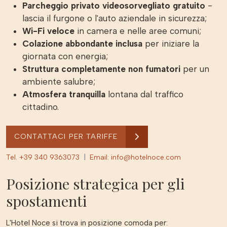
Parcheggio privato videosorvegliato gratuito
-
lascia il furgone o l'auto aziendale in sicurezza;
Wi-Fi veloce
in camera e nelle aree comuni;
Colazione abbondante inclusa
per iniziare la
giornata con energia;
Struttura completamente non fumatori
per un
ambiente salubre;
Atmosfera tranquilla
lontana dal traffico
cittadino.
CONTATTACI PER TARIFFE
Tel. +39 340 9363073
|
Email: info@hotelnoce.com
Posizione strategica per gli
spostamenti
L'Hotel Noce si trova in posizione comoda per: