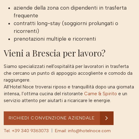
aziende della zona con dipendenti in trasferta
frequente
contratti long-stay (soggiorni prolungati o
ricorrenti)
prenotazioni multiple e ricorrenti
Vieni a Brescia per lavoro?
Siamo specializzati nell'ospitalità per lavoratori in trasferta
che cercano un punto di appoggio accogliente e comodo da
raggiungere.
All’Hotel Noce troverai riposo e tranquillità dopo una giornata
intensa, l’ottima cucina del ristorante
Carne & Spirito
e un
servizio attento per aiutarti a ricaricare le energie.
RICHIEDI CONVENZIONE AZIENDALE
Tel. +39 340 9363073
|
Email: info@hotelnoce.com