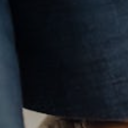
SELEZIONA LA TUA LINGUA
ITALIANO