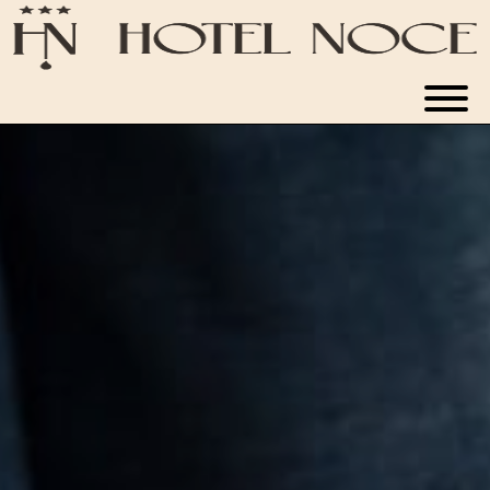
WINE HOTEL
CAMERE
RISTORANTE
APPARTAMENTI
NOVITÀ ED ESPERIENZE
PRENOTA